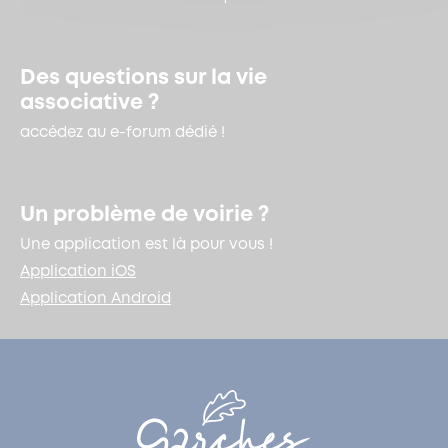
Des questions sur la vie
associative ?
accédez au e-forum dédié !
Un problème de voirie ?
Une application est là pour vous !
Application iOS
Application Android