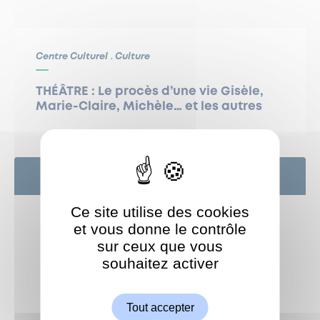
Centre Culturel
Culture
THÉÂTRE : Le procès d’une vie Gisèle,
Marie-Claire, Michèle… et les autres
24
SEP
Ce site utilise des cookies
et vous donne le contrôle
sur ceux que vous
souhaitez activer
ShareThis est désactivé.
Autoriser
Tout accepter