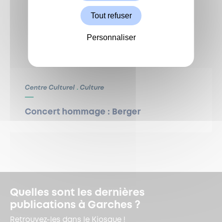
Tout refuser
Personnaliser
Centre Culturel
Culture
Concert hommage : Berger
Quelles sont les dernières
publications à Garches ?
Retrouvez-les dans le Kiosque !