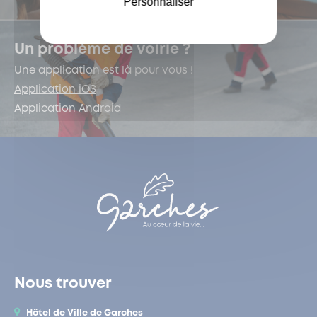
Personnaliser
Un problème de voirie ?
Une application est là pour vous !
Application iOS
Application Android
Nous trouver
Hôtel de Ville de Garches