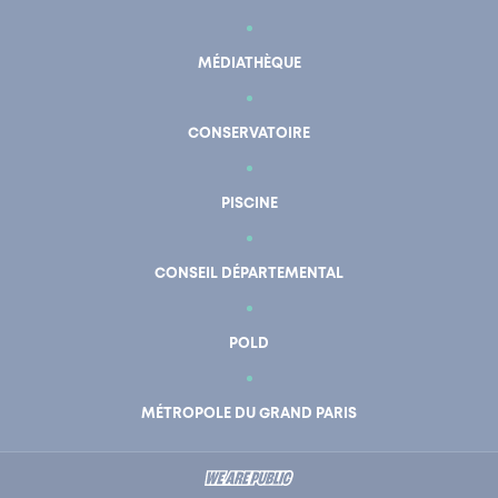
MÉDIATHÈQUE
CONSERVATOIRE
PISCINE
CONSEIL DÉPARTEMENTAL
POLD
En un clic
Mon compte
MÉTROPOLE DU GRAND PARIS