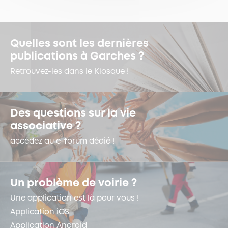
Quelles sont les dernières
publications à Garches ?
Retrouvez-les dans le Kiosque !
Des questions sur la vie
associative ?
accédez au e-forum dédié !
Un problème de voirie ?
Une application est là pour vous !
Application iOS
Application Android