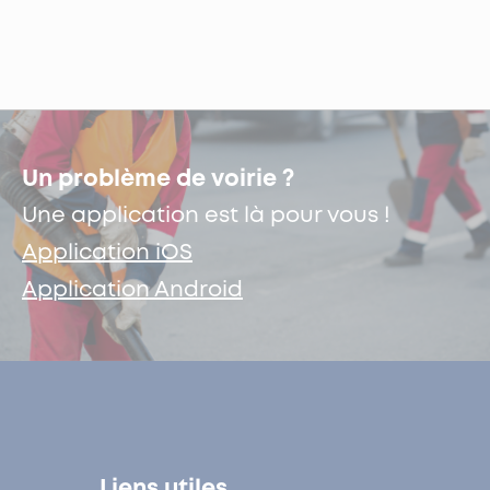
Un problème de voirie ?
Une application est là pour vous !
Application iOS
Application Android
Liens utiles