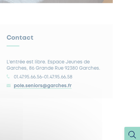
Contact
L’entrée est libre. Espace Jeunes de
Garches, 86 Grande Rue 92380 Garches.
01.47.95.66.56-01.47.95.66.58
pole.seniors@garches.fr