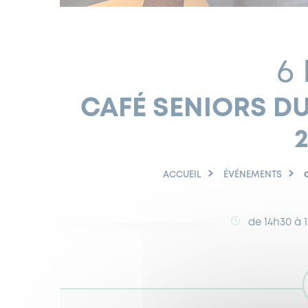
6
CAFÉ SENIORS D
ACCUEIL
ÉVÉNEMENTS
de 14h30 à 