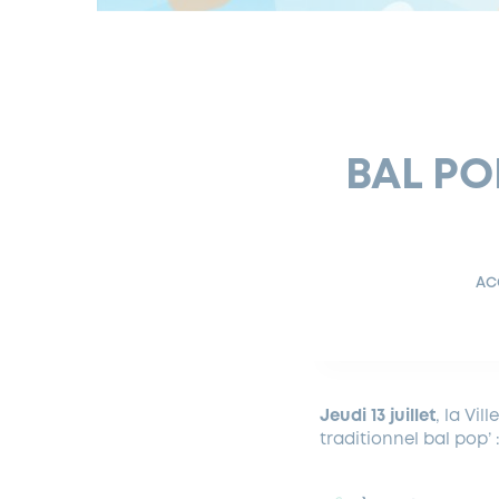
BAL PO
AC
Jeudi 13 juillet
, la Vil
traditionnel bal pop’ 