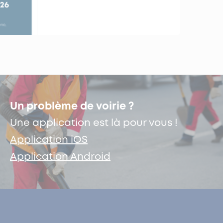
Un problème de voirie ?
Une application est là pour vous !
Application iOS
Application Android