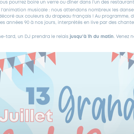
vous pourrez boire un verre ou dîner dans l’un des restaurant
à l’animation musicale : nous attendons nombreux les danse
écoré aux couleurs du drapeau français ! Au programme, de
es années 90 à nos jours, interprétés en live par des cha
he-tard, un DJ prendra le relais
jusqu’à 1h du matin
. Venez 