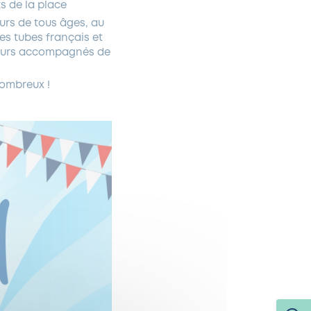
s de la place
urs de tous âges, au
s tubes français et
nteurs accompagnés de
nombreux !