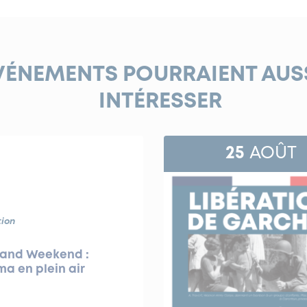
VÉNEMENTS POURRAIENT AUS
INTÉRESSER
25
AOÛT
ion
rand Weekend :
a en plein air