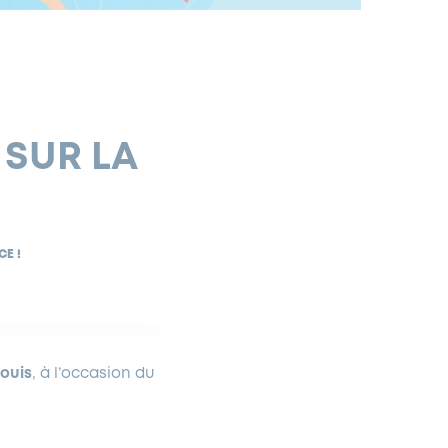
 SUR LA
CE !
Louis
, à l’occasion du