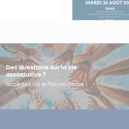
Des questions sur la vie
associative ?
accédez au e-forum dédié !