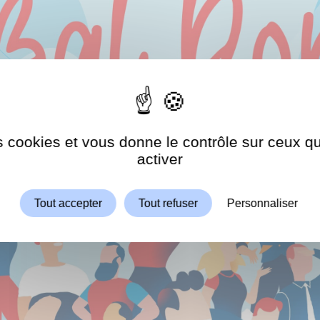
es cookies et vous donne le contrôle sur ceux 
Autoriser
ShareThis est désactivé.
activer
Tout accepter
Tout refuser
Personnaliser