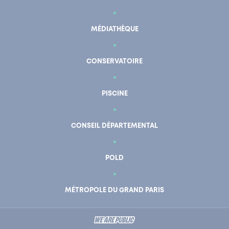
MÉDIATHÈQUE
CONSERVATOIRE
PISCINE
CONSEIL DÉPARTEMENTAL
POLD
En un clic
Mon compte
MÉTROPOLE DU GRAND PARIS