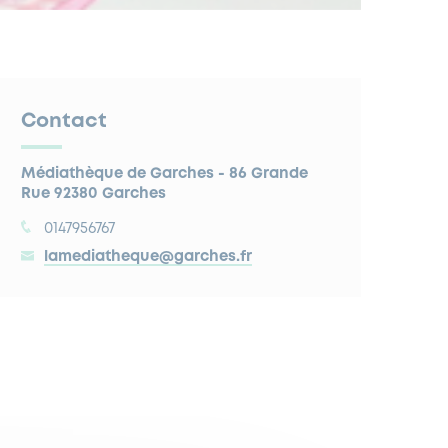
Contact
Médiathèque de Garches - 86 Grande
Rue 92380 Garches
0147956767
lamediatheque@garches.fr