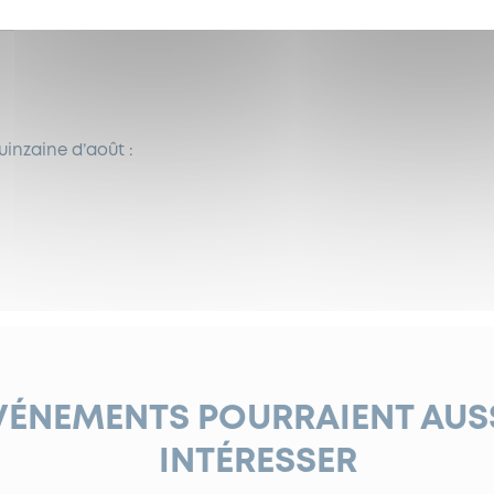
inzaine d’août :
VÉNEMENTS POURRAIENT AUS
INTÉRESSER