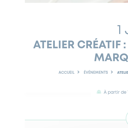
1
ATELIER CRÉATIF
MARQ
ACCUEIL
ÉVÉNEMENTS
ATELI
À partir de 