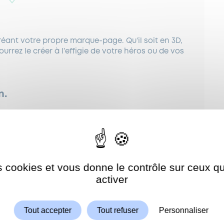
réant votre propre marque-page. Qu’il soit en 3D,
urrez le créer à l’effigie de votre héros ou de vos
n.
es cookies et vous donne le contrôle sur ceux 
Autoriser
ShareThis est désactivé.
activer
Tout accepter
Tout refuser
Personnaliser