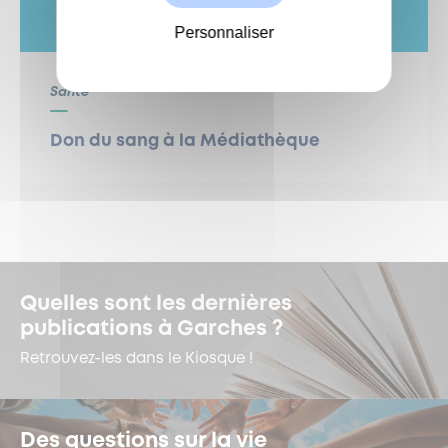
Personnaliser
Santé
Don du sang à la Médiathèque
Quelles sont les dernières
publications à Garches ?
Retrouvez-les dans le Kiosque !
Des questions sur la vie