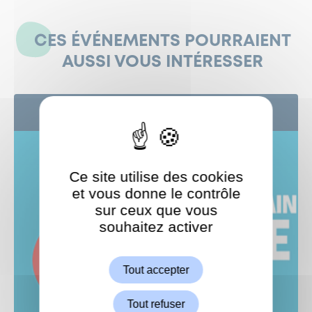
CES ÉVÉNEMENTS POURRAIENT
AUSSI VOUS INTÉRESSER
2
SEP
Ce site utilise des cookies
et vous donne le contrôle
sur ceux que vous
souhaitez activer
ShareThis est désactivé.
Autoriser
Tout accepter
Tout refuser