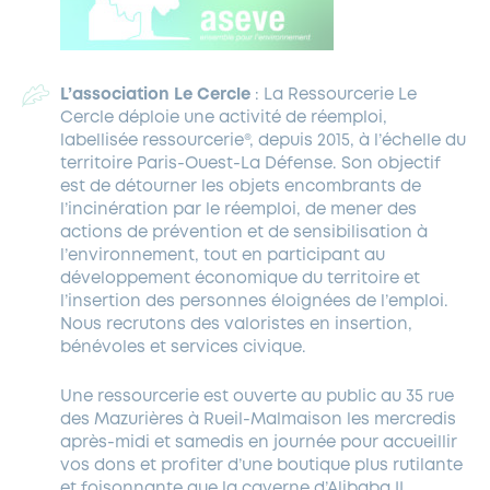
L’association Le Cercle
: La Ressourcerie Le
Cercle déploie une activité de réemploi,
labellisée ressourcerie®, depuis 2015, à l’échelle du
territoire Paris-Ouest-La Défense. Son objectif
est de détourner les objets encombrants de
l’incinération par le réemploi, de mener des
actions de prévention et de sensibilisation à
l’environnement, tout en participant au
développement économique du territoire et
l’insertion des personnes éloignées de l’emploi.
Nous recrutons des valoristes en insertion,
bénévoles et services civique.
Une ressourcerie est ouverte au public au 35 rue
des Mazurières à Rueil-Malmaison les mercredis
après-midi et samedis en journée pour accueillir
vos dons et profiter d’une boutique plus rutilante
et foisonnante que la caverne d’Alibaba !!