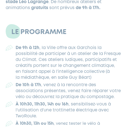
stade Léo Lagrange
. De nombreux ateliers et
animations
gratuits
sont prévus
de 9h à 17h.
LE PROGRAMME
De 9h à 12h
, la Ville offre aux Garchois la
possibilité de participer à un atelier de la Fresque
du Climat. Ces ateliers ludiques, participatifs et
créatifs portent sur le changement climatique,
en faisant appel à l’intelligence collective (à
la médiathèque, en salle Guy Béart)
De 10h à 17h
, venez à la rencontre des
associations présentes, venez faire réparer votre
vélo ou découvrez la pratique du compostage.
À 10h30, 11h30, 14h ou 16h
, sensibilisez-vous à
l’utilisation d’une trottinette électrique avec
TwoRoule.
À 10h30, 13h ou 15h
, venez tester le vélo à