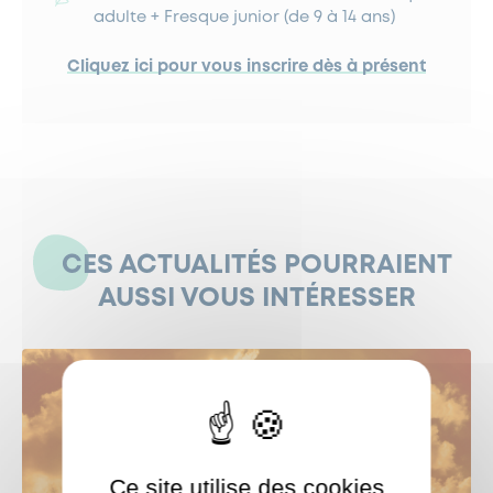
adulte + Fresque junior (de 9 à 14 ans)
Cliquez ici pour vous inscrire dès à présent
CES ACTUALITÉS POURRAIENT
AUSSI VOUS INTÉRESSER
Ce site utilise des cookies