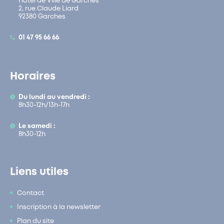
Hôtel de Ville de Garches
2, rue Claude Liard
92380 Garches
01 47 95 66 66
Horaires
Du lundi au vendredi :
8h30-12h/13h-17h
Le samedi :
8h30-12h
Liens utiles
Contact
Inscription à la newsletter
Plan du site