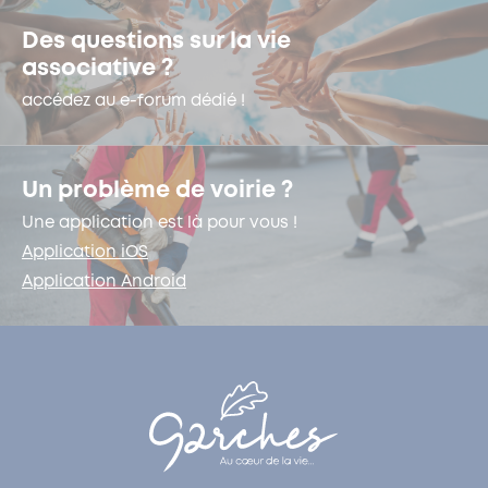
Des questions sur la vie
associative ?
accédez au e-forum dédié !
Un problème de voirie ?
Une application est là pour vous !
Application iOS
Application Android