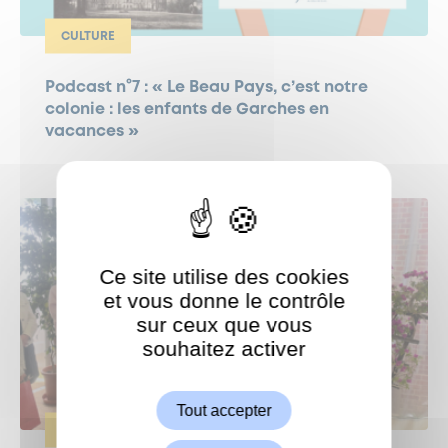
CULTURE
Podcast n°7 : « Le Beau Pays, c’est notre
colonie : les enfants de Garches en
vacances »
Ce site utilise des cookies
et vous donne le contrôle
sur ceux que vous
souhaitez activer
ShareThis est désactivé.
Autoriser
Tout accepter
CULTURE