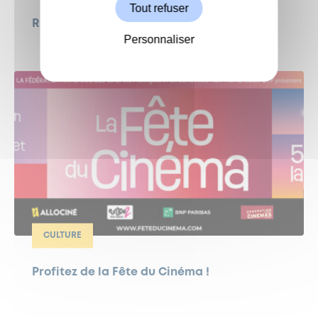
Tout refuser
Remise du Prix Maurice Genevoix
Personnaliser
CULTURE
Profitez de la Fête du Cinéma !