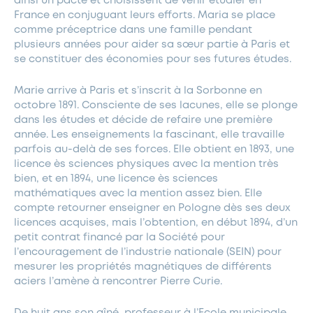
ainsi un pacte et choisissent de venir étudier en
France en conjuguant leurs efforts. Maria se place
comme préceptrice dans une famille pendant
plusieurs années pour aider sa sœur partie à Paris et
se constituer des économies pour ses futures études.
Marie arrive à Paris et s’inscrit à la Sorbonne en
octobre 1891. Consciente de ses lacunes, elle se plonge
dans les études et décide de refaire une première
année. Les enseignements la fascinant, elle travaille
parfois au-delà de ses forces. Elle obtient en 1893, une
licence ès sciences physiques avec la mention très
bien, et en 1894, une licence ès sciences
mathématiques avec la mention assez bien. Elle
compte retourner enseigner en Pologne dès ses deux
licences acquises, mais l’obtention, en début 1894, d’un
petit contrat financé par la Société pour
l’encouragement de l’industrie nationale (SEIN) pour
mesurer les propriétés magnétiques de différents
aciers l’amène à rencontrer Pierre Curie.
De huit ans son aîné, professeur à l’Ecole municipale