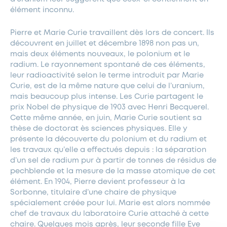
élément inconnu.
Pierre et Marie Curie travaillent dès lors de concert. Ils
découvrent en juillet et décembre 1898 non pas un,
mais deux éléments nouveaux, le polonium et le
radium. Le rayonnement spontané de ces éléments,
leur radioactivité selon le terme introduit par Marie
Curie, est de la même nature que celui de l’uranium,
mais beaucoup plus intense. Les Curie partagent le
prix Nobel de physique de 1903 avec Henri Becquerel.
Cette même année, en juin, Marie Curie soutient sa
thèse de doctorat ès sciences physiques. Elle y
présente la découverte du polonium et du radium et
les travaux qu’elle a effectués depuis : la séparation
d’un sel de radium pur à partir de tonnes de résidus de
pechblende et la mesure de la masse atomique de cet
élément. En 1904, Pierre devient professeur à la
Sorbonne, titulaire d’une chaire de physique
spécialement créée pour lui. Marie est alors nommée
chef de travaux du laboratoire Curie attaché à cette
chaire. Quelques mois après, leur seconde fille Eve