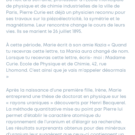
de physique et de chimie industrielles de la ville de
Paris, Pierre Curie est déjà un physicien reconnu pour
ses travaux sur la piézoélectricité, la symétrie et le
magnétisme. Leur rencontre change le cours de leurs
vies. Ils se marient le 26 juillet 1895.
À cette période, Marie écrit à son amie Kazia « Quand
tu recevras cette lettre, ta Mania aura changé de nom.
Lorsque tu recevras cette lettre, écris- moi : Madame
Curie. Ecole de Physique et de Chimie, 42, rue
Lhomond. C’est ainsi que je vais m’appeler désormais
»
Après la naissance d’une première fille, Irène, Marie
entreprend une thèse de doctorat en physique sur les
« rayons uraniques » découverts par Henri Becquerel.
La méthode quantitative mise au point par Pierre lui
permet d’établir le caractère atomique du
rayonnement de l’uranium et d’élargir sa recherche.
Les résultats surprenants obtenus pour des minéraux
d’uranium leur suggèrent que ceux-ci contiennent un