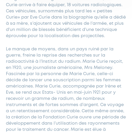
Curie arrive à faire équiper, 18 voitures radiologiques.
Ces véhicules, surnommés plus tard les « petites
Curie» par Eve Curie dans la biographie qu’elle a dédié
à sa mère, s’ajoutent aux véhicules de l’armée, et plus
d’un million de blessés bénéficient d’une technique
éprouvée pour la localisation des projectiles.
Le manque de moyens, dans un pays ruiné par la
guerre, freine la reprise des recherches sur la
radioactivité à l’Institut du radium. Marie Curie reçoit,
en 1920, une journaliste américaine, Mrs Meloney.
Fascinée par la personne de Marie Curie, celle-ci
décide de lancer une souscription parmi les femmes
américaines. Marie Curie, accompagnée par Irène et
Eve, se rend aux Etats- Unis en mai-juin 1921 pour y
recevoir un gramme de radium, de nombreux
instruments et de fortes sommes d’argent. Ce voyage
a un retentissement considérable. Cette même année,
la création de la Fondation Curie ouvre une période de
développement dans l’utilisation des rayonnements
pour le traitement du cancer. Marie est élue à